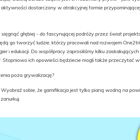
aktywności dostarczony w atrakcyjnej formie przypominającej
ięgnąć głębiej - do fascynującej podróży przez świat projekto
. Będą go tworzyć ludzie, którzy pracowali nad rozwojem One2tr
ier i edukacji. Do współpracy zaprosiliśmy kilku zaskakujących 
. Stopniowo ich opowieści będziecie mogli także przeczytać w
zenia poza grywalizację?
Wyobraź sobie, że gamifikacja jest tylko pianą wodną na pow
 zanurkuj.