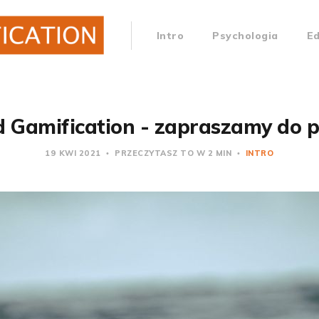
Intro
Psychologia
E
 Gamification - zapraszamy do 
19 KWI 2021
PRZECZYTASZ TO W 2 MIN
INTRO