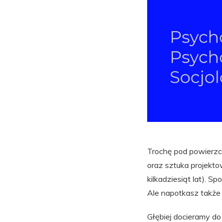
Trochę pod powierzch
oraz sztuka projektow
kilkadziesiąt lat). 
Ale napotkasz także
Głębiej docieramy do 