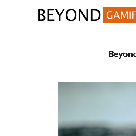
Beyond