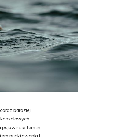
coraz bardziej
, konsolowych,
pojawił się termin
ystem punktowania i