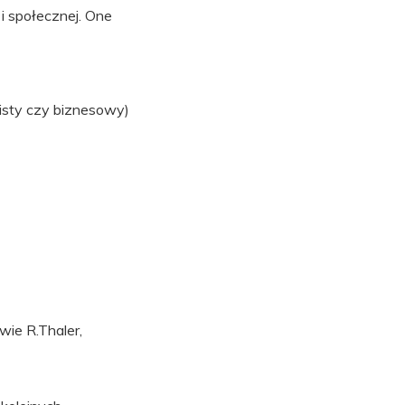
 i społecznej. One
isty czy biznesowy)
wie R.Thaler,