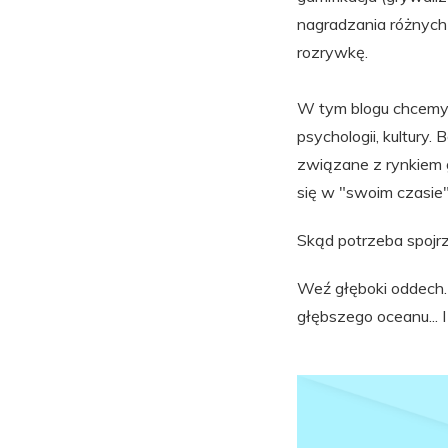
nagradzania różnych 
rozrywkę.
W tym blogu chcemy s
psychologii, kultury
związane z rynkiem g
się w "swoim czasie"
Skąd potrzeba spojr
Weź głęboki oddech. 
głębszego oceanu... I