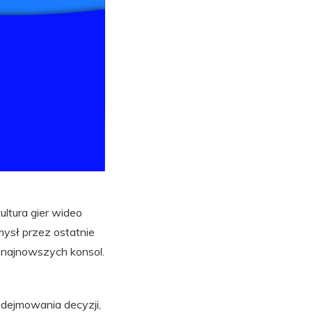
ultura gier wideo
emysł przez ostatnie
o najnowszych konsol.
podejmowania decyzji,