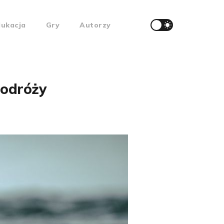
dukacja
Gry
Autorzy
podróży