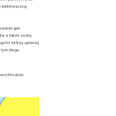
 elektroniczną
wania gier,
ibe a także osoby
gości, którzy ujawnią
 tym blogu.
ierzchni dużo