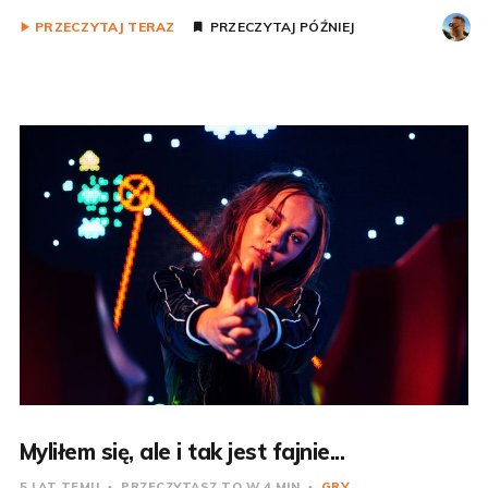
PRZECZYTAJ TERAZ
PRZECZYTAJ PÓŹNIEJ
Myliłem się, ale i tak jest fajnie...
5 LAT TEMU
PRZECZYTASZ TO W 4 MIN
GRY