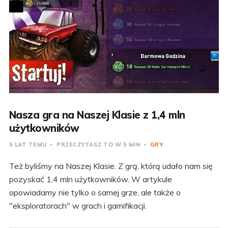
Nasza gra na Naszej Klasie z 1,4 mln
użytkowników
5 LAT TEMU
PRZECZYTASZ TO W 5 MIN
GRY
Też byliśmy na Naszej Klasie. Z grą, którą udało nam się
pozyskać 1,4 mln użytkowników. W artykule
opowiadamy nie tylko o samej grze, ale także o
"eksploratorach" w grach i gamifikacji.