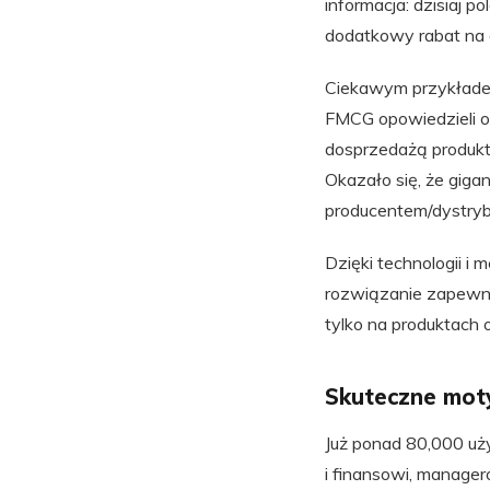
informacja: dzisiaj 
dodatkowy rabat na 
Ciekawym przykładem
FMCG opowiedzieli o
dosprzedażą produkt
Okazało się, że gig
producentem/dystrybu
Dzięki technologii i
rozwiązanie zapewnia
tylko na produktach 
Skuteczne mo
Już ponad 80,000 uż
i finansowi, manage