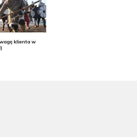
wagę klienta w
I)