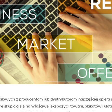
ailowych z producentami lub dystrybutorami najczęściej opiera s
 skupiają się na właściwej ekspozycji towaru, plakatów i ulote