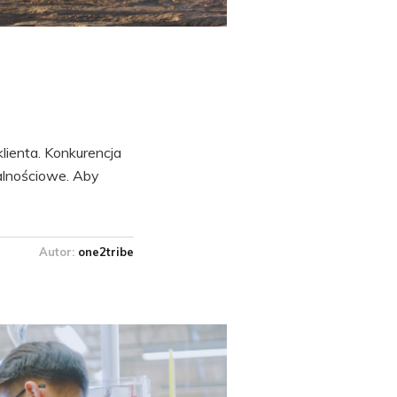
lienta. Konkurencja
alnościowe. Aby
Autor:
one2tribe