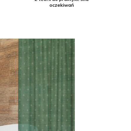
oczekiwań
s