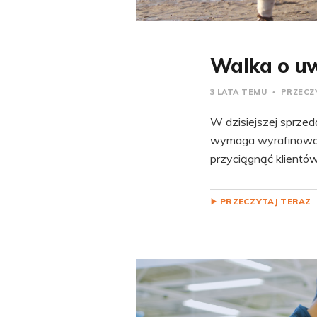
Walka o uwa
3 LATA TEMU
PRZECZY
W dzisiejszej sprzed
wymaga wyrafinowane
przyciągnąć klientów
PRZECZYTAJ TERAZ