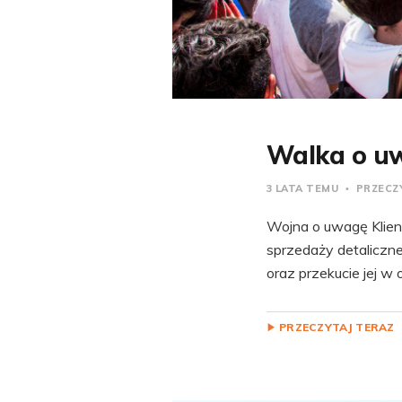
Walka o uwa
3 LATA TEMU
PRZECZY
Wojna o uwagę Klient
sprzedaży detaliczne
oraz przekucie jej w 
PRZECZYTAJ TERAZ